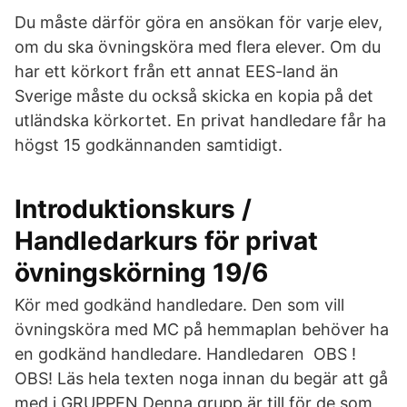
Du måste därför göra en ansökan för varje elev,
om du ska övningsköra med flera elever. Om du
har ett körkort från ett annat EES-land än
Sverige måste du också skicka en kopia på det
utländska körkortet. En privat handledare får ha
högst 15 godkännanden samtidigt.
Introduktionskurs /
Handledarkurs för privat
övningskörning 19/6
Kör med godkänd handledare. Den som vill
övningsköra med MC på hemmaplan behöver ha
en godkänd handledare. Handledaren OBS !
OBS! Läs hela texten noga innan du begär att gå
med i GRUPPEN Denna grupp är till för de som