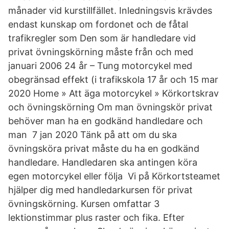
månader vid kurstillfället. Inledningsvis krävdes
endast kunskap om fordonet och de fåtal
trafikregler som Den som är handledare vid
privat övningskörning måste från och med
januari 2006 24 år – Tung motorcykel med
obegränsad effekt (i trafikskola 17 år och 15 mar
2020 Home » Att äga motorcykel » Körkortskrav
och övningskörning Om man övningskör privat
behöver man ha en godkänd handledare och
man 7 jan 2020 Tänk på att om du ska
övningsköra privat måste du ha en godkänd
handledare. Handledaren ska antingen köra
egen motorcykel eller följa Vi på Körkortsteamet
hjälper dig med handledarkursen för privat
övningskörning. Kursen omfattar 3
lektionstimmar plus raster och fika. Efter