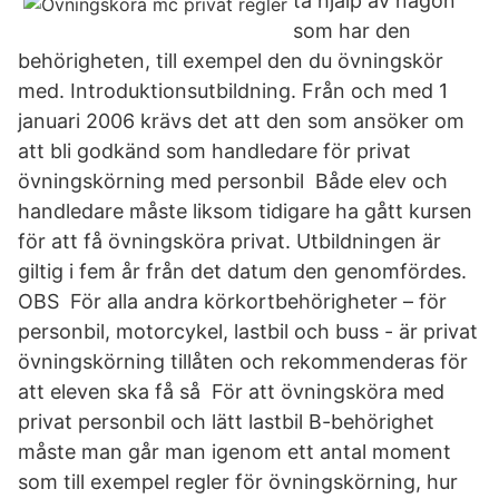
ta hjälp av någon
som har den
behörigheten, till exempel den du övningskör
med. Introduktionsutbildning. Från och med 1
januari 2006 krävs det att den som ansöker om
att bli godkänd som handledare för privat
övningskörning med personbil Både elev och
handledare måste liksom tidigare ha gått kursen
för att få övningsköra privat. Utbildningen är
giltig i fem år från det datum den genomfördes.
OBS För alla andra körkortbehörigheter – för
personbil, motorcykel, lastbil och buss - är privat
övningskörning tillåten och rekommenderas för
att eleven ska få så För att övningsköra med
privat personbil och lätt lastbil B-behörighet
måste man går man igenom ett antal moment
som till exempel regler för övningskörning, hur