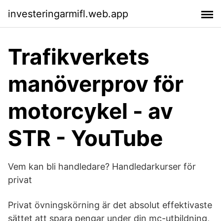
investeringarmifl.web.app
Trafikverkets
manöverprov för
motorcykel - av
STR - YouTube
Vem kan bli handledare? Handledarkurser för
privat
Privat övningskörning är det absolut effektivaste
sättet att spara pengar under din mc-utbildning,