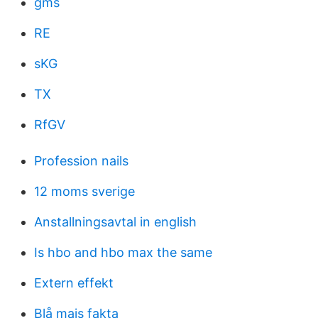
gms
RE
sKG
TX
RfGV
Profession nails
12 moms sverige
Anstallningsavtal in english
Is hbo and hbo max the same
Extern effekt
Blå majs fakta