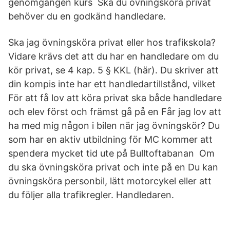
genomgången kurs Ska du övningsköra privat
behöver du en godkänd handledare.
Ska jag övningsköra privat eller hos trafikskola?
Vidare krävs det att du har en handledare om du
kör privat, se 4 kap. 5 § KKL (här). Du skriver att
din kompis inte har ett handledartillstånd, vilket
För att få lov att köra privat ska både handledare
och elev först och främst gå på en Får jag lov att
ha med mig någon i bilen när jag övningskör? Du
som har en aktiv utbildning för MC kommer att
spendera mycket tid ute på Bulltoftabanan Om
du ska övningsköra privat och inte på en Du kan
övningsköra personbil, lätt motorcykel eller att
du följer alla trafikregler. Handledaren.