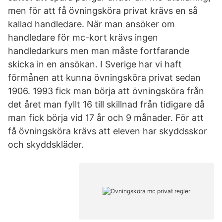
men för att få övningsköra privat krävs en så
kallad handledare. När man ansöker om
handledare för mc-kort krävs ingen
handledarkurs men man måste fortfarande
skicka in en ansökan. I Sverige har vi haft
förmånen att kunna övningsköra privat sedan
1906. 1993 fick man börja att övningsköra från
det året man fyllt 16 till skillnad från tidigare då
man fick börja vid 17 år och 9 månader. För att
få övningsköra krävs att eleven har skyddsskor
och skyddskläder.