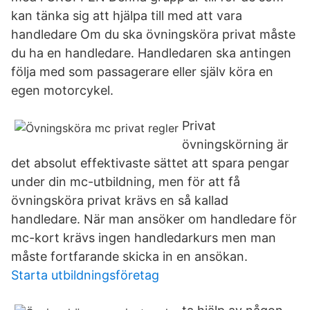
kan tänka sig att hjälpa till med att vara
handledare Om du ska övningsköra privat måste
du ha en handledare. Handledaren ska antingen
följa med som passagerare eller själv köra en
egen motorcykel.
Privat
övningskörning är
det absolut effektivaste sättet att spara pengar
under din mc-utbildning, men för att få
övningsköra privat krävs en så kallad
handledare. När man ansöker om handledare för
mc-kort krävs ingen handledarkurs men man
måste fortfarande skicka in en ansökan.
Starta utbildningsföretag