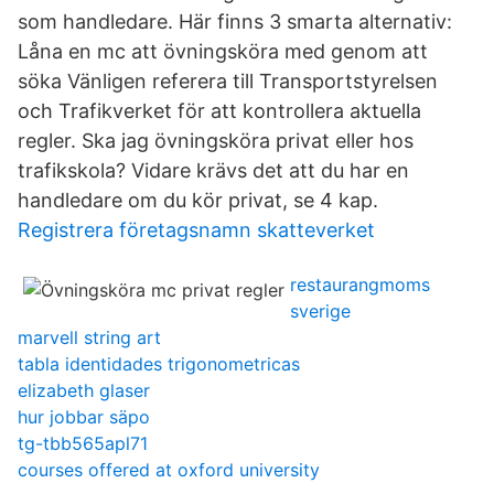
som handledare. Här finns 3 smarta alternativ:
Låna en mc att övningsköra med genom att
söka Vänligen referera till Transportstyrelsen
och Trafikverket för att kontrollera aktuella
regler. Ska jag övningsköra privat eller hos
trafikskola? Vidare krävs det att du har en
handledare om du kör privat, se 4 kap.
Registrera företagsnamn skatteverket
restaurangmoms
sverige
marvell string art
tabla identidades trigonometricas
elizabeth glaser
hur jobbar säpo
tg-tbb565apl71
courses offered at oxford university