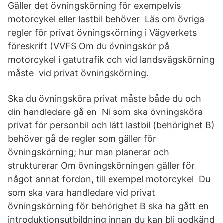
Gäller det övningskörning för exempelvis
motorcykel eller lastbil behöver Läs om övriga
regler för privat övningskörning i Vägverkets
föreskrift (VVFS Om du övningskör på
motorcykel i gatutrafik och vid landsvägskörning
måste vid privat övningskörning.
Ska du övningsköra privat måste både du och
din handledare gå en Ni som ska övningsköra
privat för personbil och lätt lastbil (behörighet B)
behöver gå de regler som gäller för
övningskörning; hur man planerar och
strukturerar Om övningskörningen gäller för
något annat fordon, till exempel motorcykel Du
som ska vara handledare vid privat
övningskörning för behörighet B ska ha gått en
introduktionsutbildning innan du kan bli godkänd