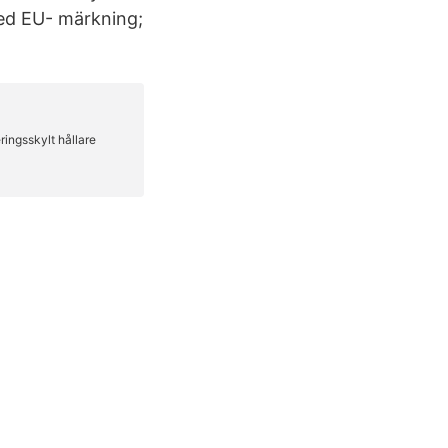
med EU- märkning;