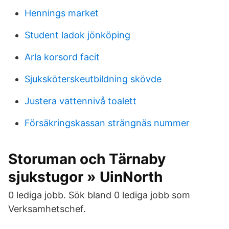
Hennings market
Student ladok jönköping
Arla korsord facit
Sjuksköterskeutbildning skövde
Justera vattennivå toalett
Försäkringskassan strängnäs nummer
Storuman och Tärnaby
sjukstugor » UinNorth
0 lediga jobb. Sök bland 0 lediga jobb som
Verksamhetschef.