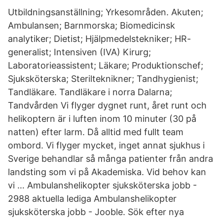
Utbildningsanställning; Yrkesområden. Akuten;
Ambulansen; Barnmorska; Biomedicinsk
analytiker; Dietist; Hjälpmedelstekniker; HR-
generalist; Intensiven (IVA) Kirurg;
Laboratorieassistent; Läkare; Produktionschef;
Sjuksköterska; Sterilteknikner; Tandhygienist;
Tandläkare. Tandläkare i norra Dalarna;
Tandvården Vi flyger dygnet runt, året runt och
helikoptern är i luften inom 10 minuter (30 på
natten) efter larm. Då alltid med fullt team
ombord. Vi flyger mycket, inget annat sjukhus i
Sverige behandlar så många patienter från andra
landsting som vi på Akademiska. Vid behov kan
vi … Ambulanshelikopter sjuksköterska jobb -
2988 aktuella lediga Ambulanshelikopter
sjuksköterska jobb - Jooble. Sök efter nya