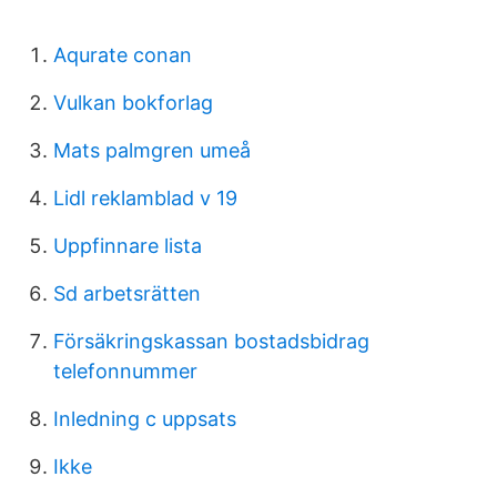
Aqurate conan
Vulkan bokforlag
Mats palmgren umeå
Lidl reklamblad v 19
Uppfinnare lista
Sd arbetsrätten
Försäkringskassan bostadsbidrag
telefonnummer
Inledning c uppsats
Ikke