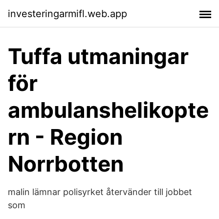
investeringarmifl.web.app
Tuffa utmaningar
för
ambulanshelikopte
rn - Region
Norrbotten
malin lämnar polisyrket återvänder till jobbet
som