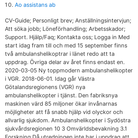
Ao assistans ab
CV-Guide; Personligt brev; Anställningsintervjun;
Att söka jobb; Löneförhandling; Arbetsskador;
Support. Hjälp/Faq; Kontakta oss; Logga in Med
start idag fram till och med 15 september finns
två ambulanshelikoptrar i länet redo att ta
uppdrag. Övriga delar av året finns endast en.
2020-03-05 Ny toppmodern ambulanshelikopter
i VGR. 2018-06-01. Idag går Västra
Götalandsregionens (VGR) nya
ambulanshelikopter i tjänst. Den fabriksnya
maskinen värd 85 miljoner ökar invånarnas
möjligheter att få snabb hjälp vid olyckor och
allvarlig sjukdom. Ambulanshelikopter i Sydöstra
sjukvårdsregionen 10 3 Omvärldsbevakning 3.1
Forskning Då utredningen inte har i uppdrag att