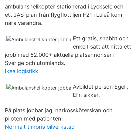
ambulanshelikopter stationerad i Lycksele och
ett JAS-plan från flygflottiljen F21 i Luleå kom
nära varandra.
Ett gratis, snabbt och
enkelt sätt att hitta ett
jobb med 52.000+ aktuella platsannonser i
Sverige och utomlands.
Ikea logistikk
Avbildet person Egeli,
Elin sikker.
På plats jobbar jag, narkossköterskan och
piloten med patienten.
Normalt timpris bilverkstad