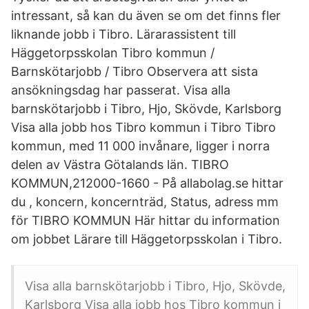
intressant, så kan du även se om det finns fler
liknande jobb i Tibro. Lärarassistent till
Häggetorpsskolan Tibro kommun /
Barnskötarjobb / Tibro Observera att sista
ansökningsdag har passerat. Visa alla
barnskötarjobb i Tibro, Hjo, Skövde, Karlsborg
Visa alla jobb hos Tibro kommun i Tibro Tibro
kommun, med 11 000 invånare, ligger i norra
delen av Västra Götalands län. TIBRO
KOMMUN,212000-1660 - På allabolag.se hittar
du , koncern, koncernträd, Status, adress mm
för TIBRO KOMMUN Här hittar du information
om jobbet Lärare till Häggetorpsskolan i Tibro.
Visa alla barnskötarjobb i Tibro, Hjo, Skövde,
Karlsborg Visa alla jobb hos Tibro kommun i