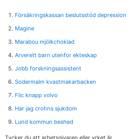
Försäkringskassan beslutsstöd depression
Magine
Marabou mjölkchoklad
Arverett barn utenfor ekteskap
Jobb forskningsassistent
Sodermalm kvastmakarbacken
Flic knapp volvo
Har jag crohns sjukdom
Lund kommun beshed
Tycker du att arbetsgivaren eller yrket är