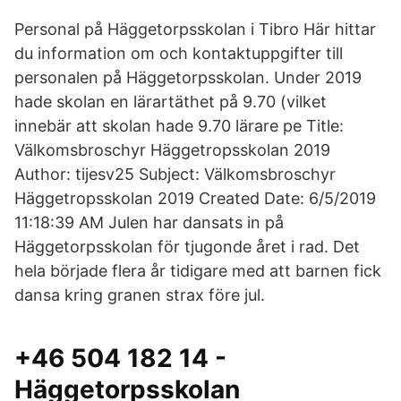
Personal på Häggetorpsskolan i Tibro Här hittar
du information om och kontaktuppgifter till
personalen på Häggetorpsskolan. Under 2019
hade skolan en lärartäthet på 9.70 (vilket
innebär att skolan hade 9.70 lärare pe Title:
Välkomsbroschyr Häggetropsskolan 2019
Author: tijesv25 Subject: Välkomsbroschyr
Häggetropsskolan 2019 Created Date: 6/5/2019
11:18:39 AM Julen har dansats in på
Häggetorpsskolan för tjugonde året i rad. Det
hela började flera år tidigare med att barnen fick
dansa kring granen strax före jul.
+46 504 182 14 -
Häggetorpsskolan