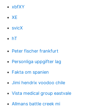
xbfXY
XE
svicX
hT
Peter fischer frankfurt
Personliga uppgifter lag
Fakta om spanien
Jimi hendrix voodoo chile
Vista medical group eastvale
Allmans battle creek mi