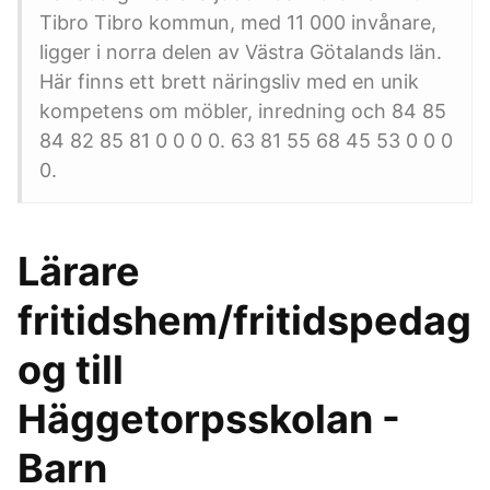
Tibro Tibro kommun, med 11 000 invånare,
ligger i norra delen av Västra Götalands län.
Här finns ett brett näringsliv med en unik
kompetens om möbler, inredning och 84 85
84 82 85 81 0 0 0 0. 63 81 55 68 45 53 0 0 0
0.
Lärare
fritidshem/fritidspedag
og till
Häggetorpsskolan -
Barn