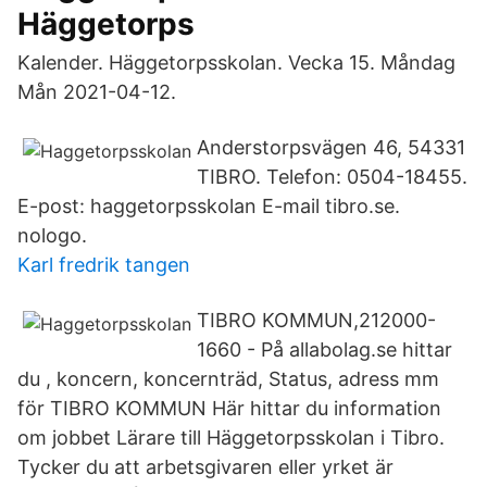
Häggetorps
Kalender. Häggetorpsskolan. Vecka 15. Måndag
Mån 2021-04-12.
Anderstorpsvägen 46, 54331
TIBRO. Telefon: 0504-18455.
E-post: haggetorpsskolan E-mail tibro.se.
nologo.
Karl fredrik tangen
TIBRO KOMMUN,212000-
1660 - På allabolag.se hittar
du , koncern, koncernträd, Status, adress mm
för TIBRO KOMMUN Här hittar du information
om jobbet Lärare till Häggetorpsskolan i Tibro.
Tycker du att arbetsgivaren eller yrket är