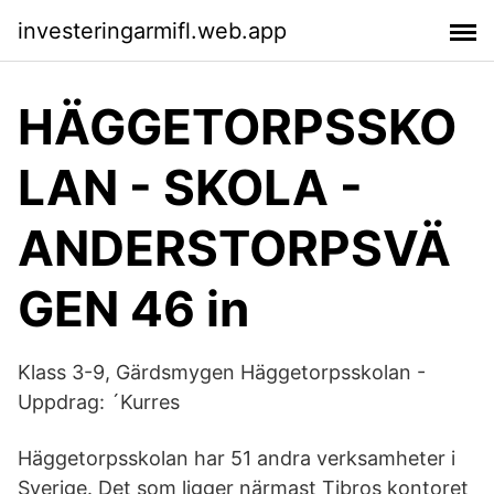
investeringarmifl.web.app
HÄGGETORPSSKO
LAN - SKOLA -
ANDERSTORPSVÄ
GEN 46 in
Klass 3-9, Gärdsmygen Häggetorpsskolan -
Uppdrag: ´Kurres
Häggetorpsskolan har 51 andra verksamheter i
Sverige. Det som ligger närmast Tibros kontoret