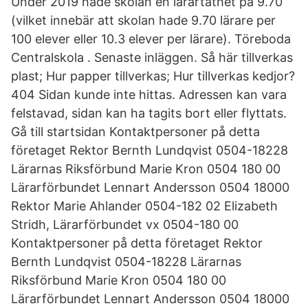
Under 2019 hade skolan en lärartäthet på 9.70
(vilket innebär att skolan hade 9.70 lärare per
100 elever eller 10.3 elever per lärare). Töreboda
Centralskola . Senaste inläggen. Så här tillverkas
plast; Hur papper tillverkas; Hur tillverkas kedjor?
404 Sidan kunde inte hittas. Adressen kan vara
felstavad, sidan kan ha tagits bort eller flyttats.
Gå till startsidan Kontaktpersoner på detta
företaget Rektor Bernth Lundqvist 0504-18228
Lärarnas Riksförbund Marie Kron 0504 180 00
Lärarförbundet Lennart Andersson 0504 18000
Rektor Marie Ahlander 0504-182 02 Elizabeth
Stridh, Lärarförbundet vx 0504-180 00
Kontaktpersoner på detta företaget Rektor
Bernth Lundqvist 0504-18228 Lärarnas
Riksförbund Marie Kron 0504 180 00
Lärarförbundet Lennart Andersson 0504 18000