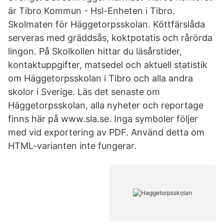
är Tibro Kommun - Hsl-Enheten i Tibro.
Skolmaten för Häggetorpsskolan. Köttfärslåda
serveras med gräddsås, koktpotatis och rårörda
lingon. På Skolkollen hittar du läsårstider,
kontaktuppgifter, matsedel och aktuell statistik
om Häggetorpsskolan i Tibro och alla andra
skolor i Sverige. Läs det senaste om
Häggetorpsskolan, alla nyheter och reportage
finns här på www.sla.se. Inga symboler följer
med vid exportering av PDF. Använd detta om
HTML-varianten inte fungerar.