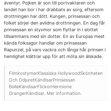
äventyr. Pojken är son till portvaktaren och
landet han bor i har drabbats av sorg, eftersom
drottningen har dött. Kungen, prinsessan och
folket sörjer den avlidna drottningen. En dag får
prinsessan en styvmor som flyttar in i slottet
tillsammans med sin dotter. En av Europas mest
kända folksagor handlar om prinsessan
Rapunzel, på vars vackra och långa hår prinsen i
hemlighet klättrar upp för att möta sin älskade.
FilmkostymerKlassiska HollywoodSkönheten
Och OdjuretKändisarPrinsessan
BelleKändisarFlickorHermione
GrangerKändisar. Mer information.