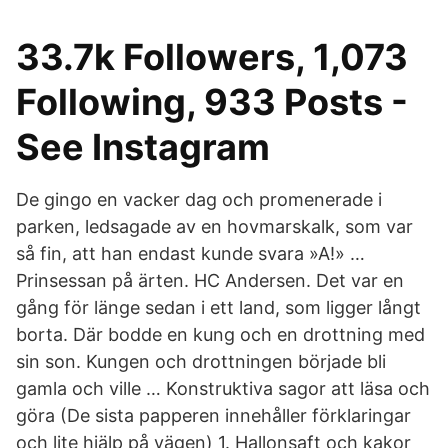
33.7k Followers, 1,073
Following, 933 Posts -
See Instagram
De gingo en vacker dag och promenerade i
parken, ledsagade av en hovmarskalk, som var
så fin, att han endast kunde svara »A!» …
Prinsessan på ärten. HC Andersen. Det var en
gång för länge sedan i ett land, som ligger långt
borta. Där bodde en kung och en drottning med
sin son. Kungen och drottningen började bli
gamla och ville … Konstruktiva sagor att läsa och
göra (De sista papperen innehåller förklaringar
och lite hjälp på vägen) 1. Hallonsaft och kakor