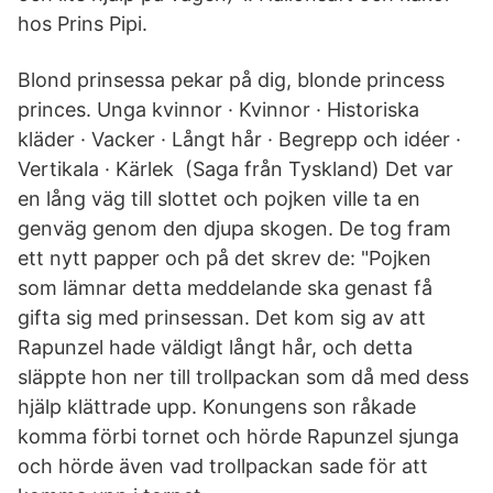
hos Prins Pipi.
Blond prinsessa pekar på dig, blonde princess
princes. Unga kvinnor · Kvinnor · Historiska
kläder · Vacker · Långt hår · Begrepp och idéer ·
Vertikala · Kärlek (Saga från Tyskland) Det var
en lång väg till slottet och pojken ville ta en
genväg genom den djupa skogen. De tog fram
ett nytt papper och på det skrev de: "Pojken
som lämnar detta meddelande ska genast få
gifta sig med prinsessan. Det kom sig av att
Rapunzel hade väldigt långt hår, och detta
släppte hon ner till trollpackan som då med dess
hjälp klättrade upp. Konungens son råkade
komma förbi tornet och hörde Rapunzel sjunga
och hörde även vad trollpackan sade för att