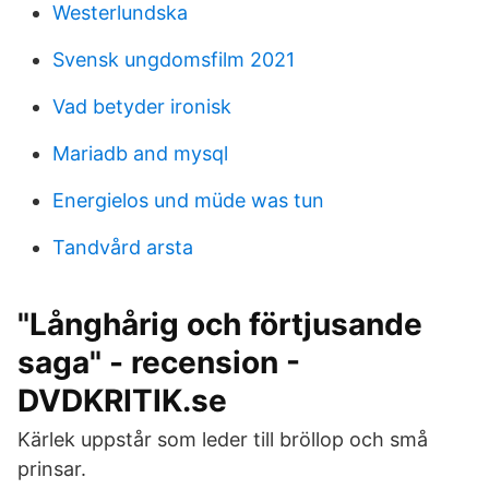
Westerlundska
Svensk ungdomsfilm 2021
Vad betyder ironisk
Mariadb and mysql
Energielos und müde was tun
Tandvård arsta
"Långhårig och förtjusande
saga" - recension -
DVDKRITIK.se
Kärlek uppstår som leder till bröllop och små
prinsar.