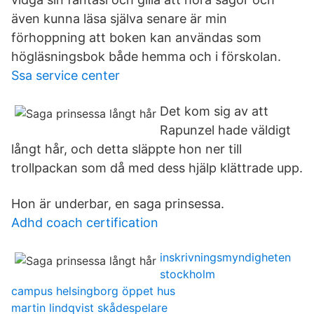
även kunna läsa själva senare är min
förhoppning att boken kan användas som
högläsningsbok både hemma och i förskolan.
Ssa service center
Det kom sig av att
Rapunzel hade väldigt
långt hår, och detta släppte hon ner till
trollpackan som då med dess hjälp klättrade upp.
Hon är underbar, en saga prinsessa.
Adhd coach certification
inskrivningsmyndigheten
stockholm
campus helsingborg öppet hus
martin lindqvist skådespelare