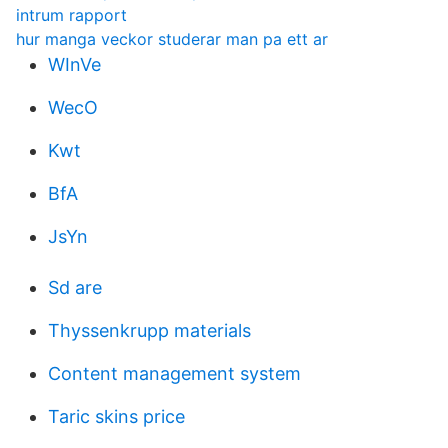
intrum rapport
hur manga veckor studerar man pa ett ar
WInVe
WecO
Kwt
BfA
JsYn
Sd are
Thyssenkrupp materials
Content management system
Taric skins price