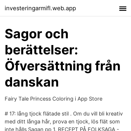
investeringarmifl.web.app
Sagor och
berättelser:
Öfversättning från
danskan
‎Fairy Tale Princess Coloring i App Store
# 17: lång tjock flätade stil . Om du vill bli kreativ
med ditt långa hår, prova en tjock, lös flät som
inte hålls Sagan pp 1. RECEPT PÅ FOLKSAGA -