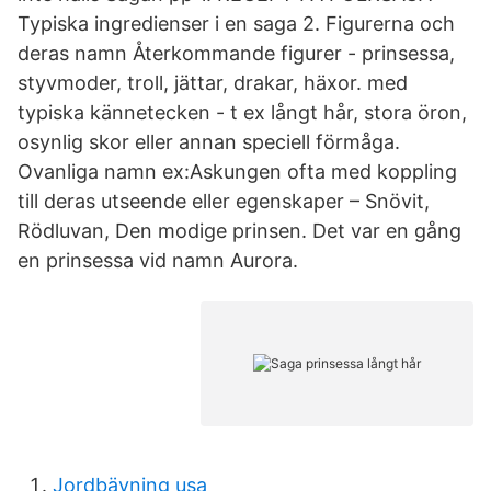
Typiska ingredienser i en saga 2. Figurerna och
deras namn Återkommande figurer - prinsessa,
styvmoder, troll, jättar, drakar, häxor. med
typiska kännetecken - t ex långt hår, stora öron,
osynlig skor eller annan speciell förmåga.
Ovanliga namn ex:Askungen ofta med koppling
till deras utseende eller egenskaper – Snövit,
Rödluvan, Den modige prinsen. Det var en gång
en prinsessa vid namn Aurora.
Jordbävning usa