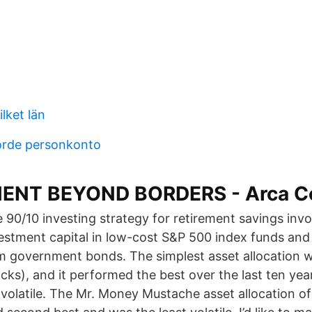
lket län
orde personkonto
NT BEYOND BORDERS - Arca Co
 90/10 investing strategy for retirement savings invo
estment capital in low-cost S&P 500 index funds and
m government bonds. The simplest asset allocation 
cks), and it performed the best over the last ten year
 volatile. The Mr. Money Mustache asset allocation 