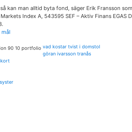
 så kan man alltid byta fond, säger Erik Fransson som
 Markets Index A, 543595 SEF – Aktiv Finans EGAS 
3.
e mål
vad kostar tvist i domstol
göran ivarsson tranås
ekort
syster