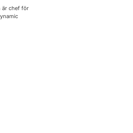
 är chef för
Dynamic