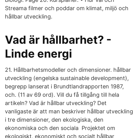
Streama filmer och poddar om klimat, miljö och
hållbar utveckling.
Vad är hållbarhet? -
Linde energi
21. Hållbarhetsmodeller och dimensioner. hållbar
utveckling (engelska sustainable development),
begrepp lanserat i Brundtlandrapporten 1987,
och. (11 av 69 ord). Vill du få tillgång till hela
artikeln? Vad är hållbar utveckling? Det
vanligaste är att man beskriver hållbar utveckling
i tre dimensioner, den ekologiska, den
ekonomiska och den sociala Projektet om
ekologiskt, ekonomiskt och socialt hållbar