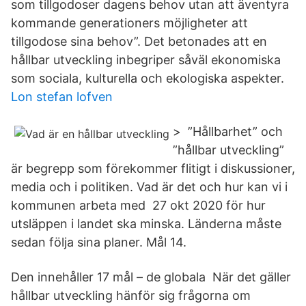
som tillgodoser dagens behov utan att äventyra
kommande generationers möjligheter att
tillgodose sina behov”. Det betonades att en
hållbar utveckling inbegriper såväl ekonomiska
som sociala, kulturella och ekologiska aspekter.
Lon stefan lofven
> ”Hållbarhet” och
”hållbar utveckling”
är begrepp som förekommer flitigt i diskussioner,
media och i politiken. Vad är det och hur kan vi i
kommunen arbeta med 27 okt 2020 för hur
utsläppen i landet ska minska. Länderna måste
sedan följa sina planer. Mål 14.
Den innehåller 17 mål – de globala När det gäller
hållbar utveckling hänför sig frågorna om