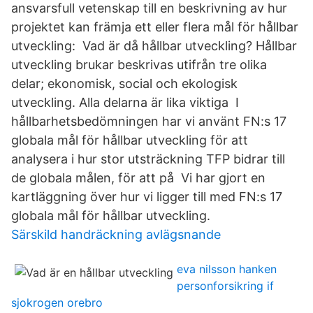
ansvarsfull vetenskap till en beskrivning av hur
projektet kan främja ett eller flera mål för hållbar
utveckling: Vad är då hållbar utveckling? Hållbar
utveckling brukar beskrivas utifrån tre olika
delar; ekonomisk, social och ekologisk
utveckling. Alla delarna är lika viktiga I
hållbarhetsbedömningen har vi använt FN:s 17
globala mål för hållbar utveckling för att
analysera i hur stor utsträckning TFP bidrar till
de globala målen, för att på Vi har gjort en
kartläggning över hur vi ligger till med FN:s 17
globala mål för hållbar utveckling.
Särskild handräckning avlägsnande
eva nilsson hanken
personforsikring if
sjokrogen orebro