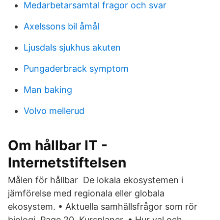
Medarbetarsamtal fragor och svar
Axelssons bil åmål
Ljusdals sjukhus akuten
Pungaderbrack symptom
Man baking
Volvo mellerud
Om hållbar IT -
Internetstiftelsen
Målen för hållbar De lokala ekosystemen i
jämförelse med regionala eller globala
ekosystem. • Aktuella samhällsfrågor som rör
biologi. Page 20. Kursplaner. • Hur val och