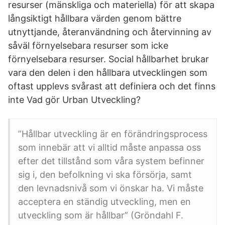
resurser (mänskliga och materiella) för att skapa
långsiktigt hållbara värden genom bättre
utnyttjande, återanvändning och återvinning av
såväl förnyelsebara resurser som icke
förnyelsebara resurser. Social hållbarhet brukar
vara den delen i den hållbara utvecklingen som
oftast upplevs svårast att definiera och det finns
inte Vad gör Urban Utveckling?
”Hållbar utveckling är en förändringsprocess
som innebär att vi alltid måste anpassa oss
efter det tillstånd som våra system befinner
sig i, den befolkning vi ska försörja, samt
den levnadsnivå som vi önskar ha. Vi måste
acceptera en ständig utveckling, men en
utveckling som är hållbar” (Gröndahl F.